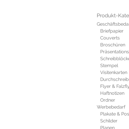
Produkt-Kate
Geschäftsbeda
Briefpapier
Couverts
Broschüren
Präsentatio
Schreibblöck
Stempel
Visitenkarten
Durchschreib
Flyer & Falzfl
Haftnotizen
Ordner
Werbebedarf
Plakate & Pos
Schilder
Planen